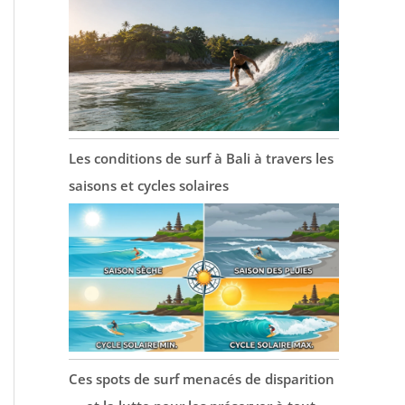
Les conditions de surf à Bali à travers les
saisons et cycles solaires
Ces spots de surf menacés de disparition