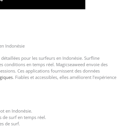
 en Indonésie
détaillées pour les surfeurs en Indonésie. Surfline
les conditions en temps réel. Magicseaweed envoie des
 sessions. Ces applications fournissent des données
ogiques
. Fiables et accessibles, elles améliorent l’expérience
ot en Indonésie.
s de surf en temps réel.
es de surf.