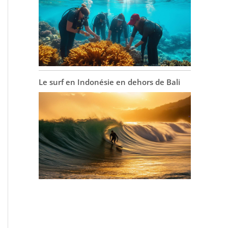
Le surf en Indonésie en dehors de Bali