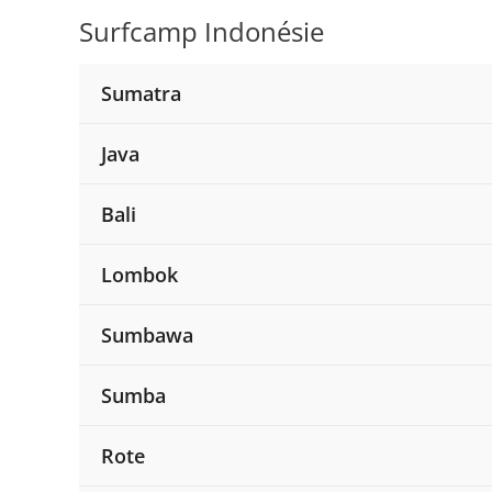
Aller
Surfcamp Indonésie
au
contenu
Sumatra
Java
Bali
Lombok
Sumbawa
Sumba
Rote