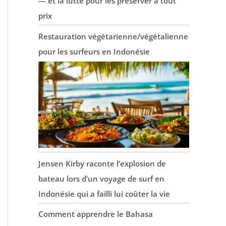
— et la lutte pour les préserver à tout
prix
Restauration végétarienne/végétalienne
pour les surfeurs en Indonésie
Jensen Kirby raconte l’explosion de
bateau lors d’un voyage de surf en
Indonésie qui a failli lui coûter la vie
Comment apprendre le Bahasa