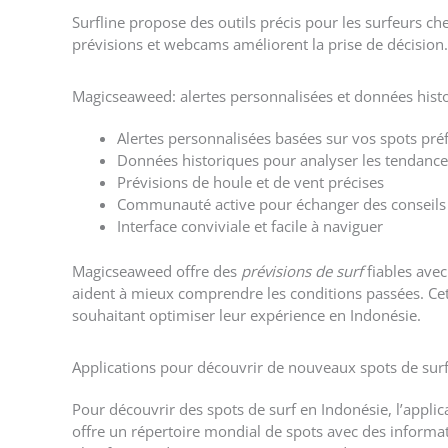
Surfline propose des outils précis pour les surfeurs ch
prévisions et webcams améliorent la prise de décision.
Magicseaweed: alertes personnalisées et données hist
Alertes personnalisées basées sur vos spots pré
Données historiques pour analyser les tendanc
Prévisions de houle et de vent précises
Communauté active pour échanger des conseils
Interface conviviale et facile à naviguer
Magicseaweed offre des
prévisions de surf
fiables avec
aident à mieux comprendre les conditions passées. Cett
souhaitant optimiser leur expérience en Indonésie.
Applications pour découvrir de nouveaux spots de sur
Pour découvrir des spots de surf en Indonésie, l’appli
offre un répertoire mondial de spots avec des informati