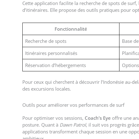
Cette application facilite la recherche de spots de surf,
d’itinéraires. Elle propose des outils pratiques pour o
Fonctionnalité
Recherche de spots
Base de
Itinéraires personnalisés
Planific
Réservation d’hébergements
Options
Pour ceux qui cherchent à découvrir l’Indonésie au-del
des excursions locales.
Outils pour améliorer vos performances de surf
Pour optimiser vos sessions,
Coach’s Eye
offre une ana
posture. Quant à
Dawn Patrol
, il suit vos progrès grâc
applications transforment chaque session en une opport
ambitieux.