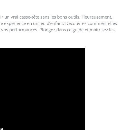
ir un vrai casse-tête sans les bons outils. Heureusement,
tre expérience en un jeu d’enfant. Découvrez comment elles
r vos performances. Plongez dans ce guide et maîtrisez les