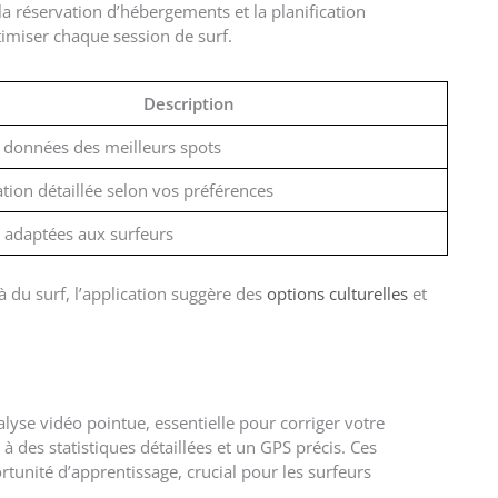
 la réservation d’hébergements et la planification
ptimiser chaque session de surf.
Description
 données des meilleurs spots
ation détaillée selon vos préférences
 adaptées aux surfeurs
à du surf, l’application suggère des
options culturelles
et
lyse vidéo pointue, essentielle pour corriger votre
e à des statistiques détaillées et un GPS précis. Ces
unité d’apprentissage, crucial pour les surfeurs