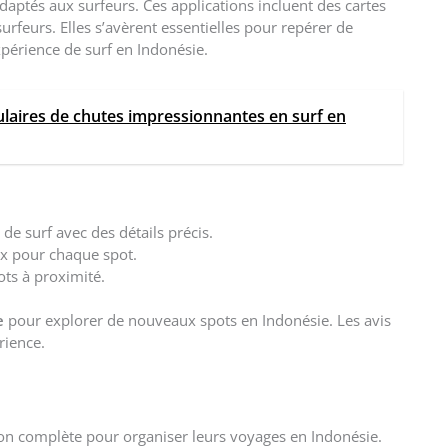
daptés aux surfeurs. Ces applications incluent des cartes
surfeurs. Elles s’avèrent essentielles pour repérer de
périence de surf en Indonésie.
ulaires de chutes impressionnantes en surf en
e surf avec des détails précis.
ux pour chaque spot.
ots à proximité.
e
pour explorer de nouveaux spots en Indonésie. Les avis
rience.
tion complète pour organiser leurs voyages en Indonésie.