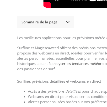
Sommaire de la page
Les meilleures applications pour les prévisions météo
Surfline et Magicseaweed offrent des prévisions météo 
propose des webcams en direct, idéales pour vérifier 
alertes personnalisées, essentielles pour planifier vos
historiques, aidant à
analyser les tendances météorol
des passionnés de surf.
Surfline: prévisions détaillées et webcams en direct
Accès à des
prévisions détaillées
pour chaque sp
Webcams en direct pour visualiser les condition
Alertes personnalisées basées sur vos préférenc