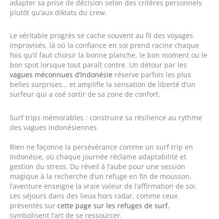
adapter sa prise de décision selon des critères personnels
plutôt qu’aux diktats du crew.
Le véritable progrès se cache souvent au fil des voyages
improvisés, là où la confiance en soi prend racine chaque
fois qu’il faut choisir la bonne planche, le bon moment ou le
bon spot lorsque tout paraît contre. Un détour par les
vagues méconnues d’Indonésie
réserve parfois les plus
belles surprises… et amplifie la sensation de liberté d’un
surfeur qui a osé sortir de sa zone de confort.
Surf trips mémorables : construire sa résilience au rythme
des vagues indonésiennes
Rien ne façonne la persévérance comme un surf trip en
Indonésie, où chaque journée réclame adaptabilité et
gestion du stress. Du réveil à l’aube pour une session
magique à la recherche d’un refuge en fin de mousson,
l’aventure enseigne la vraie valeur de l’affirmation de soi.
Les séjours dans des lieux hors radar, comme ceux
présentés sur
cette page sur les refuges de surf
,
symbolisent l’art de se ressourcer.