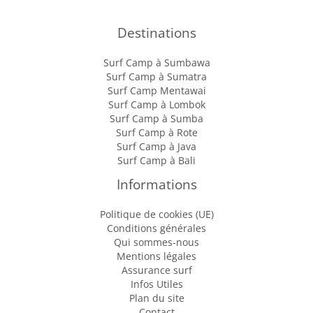
Destinations
Surf Camp à Sumbawa
Surf Camp à Sumatra
Surf Camp Mentawai
Surf Camp à Lombok
Surf Camp à Sumba
Surf Camp à Rote
Surf Camp à Java
Surf Camp à Bali
Informations
Politique de cookies (UE)
Conditions générales
Qui sommes-nous
Mentions légales
Assurance surf
Infos Utiles
Plan du site
Contact