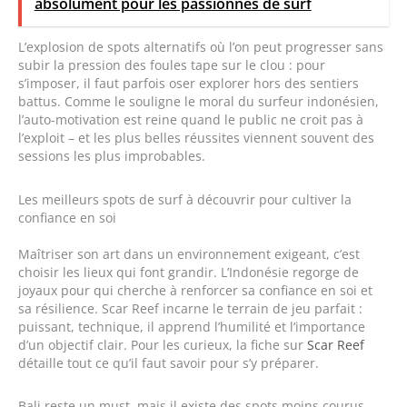
absolument pour les passionnés de surf
L’explosion de spots alternatifs où l’on peut progresser sans
subir la pression des foules tape sur le clou : pour
s’imposer, il faut parfois oser explorer hors des sentiers
battus. Comme le souligne le moral du surfeur indonésien,
l’auto-motivation est reine quand le public ne croit pas à
l’exploit – et les plus belles réussites viennent souvent des
sessions les plus improbables.
Les meilleurs spots de surf à découvrir pour cultiver la
confiance en soi
Maîtriser son art dans un environnement exigeant, c’est
choisir les lieux qui font grandir. L’Indonésie regorge de
joyaux pour qui cherche à renforcer sa confiance en soi et
sa résilience. Scar Reef incarne le terrain de jeu parfait :
puissant, technique, il apprend l’humilité et l’importance
d’un objectif clair. Pour les curieux, la fiche sur
Scar Reef
détaille tout ce qu’il faut savoir pour s’y préparer.
Bali reste un must, mais il existe des spots moins courus,