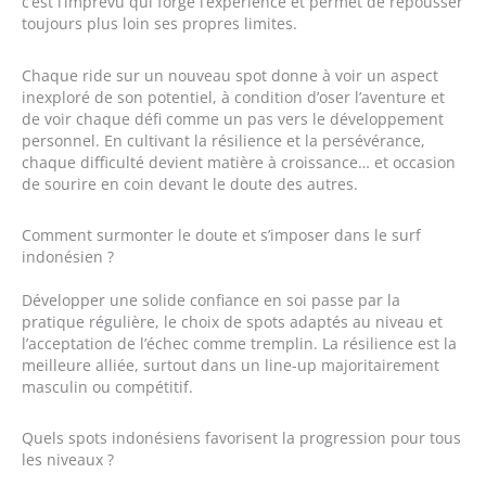
c’est l’imprévu qui forge l’expérience et permet de repousser
toujours plus loin ses propres limites.
Chaque ride sur un nouveau spot donne à voir un aspect
inexploré de son potentiel, à condition d’oser l’aventure et
de voir chaque défi comme un pas vers le développement
personnel. En cultivant la résilience et la persévérance,
chaque difficulté devient matière à croissance… et occasion
de sourire en coin devant le doute des autres.
Comment surmonter le doute et s’imposer dans le surf
indonésien ?
Développer une solide confiance en soi passe par la
pratique régulière, le choix de spots adaptés au niveau et
l’acceptation de l’échec comme tremplin. La résilience est la
meilleure alliée, surtout dans un line-up majoritairement
masculin ou compétitif.
Quels spots indonésiens favorisent la progression pour tous
les niveaux ?