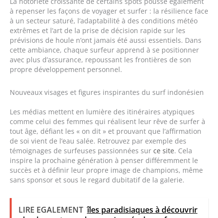
La notoriété croissante de certains spots pousse également
à repenser les façons de voyager et surfer : la résilience face
à un secteur saturé, l’adaptabilité à des conditions météo
extrêmes et l’art de la prise de décision rapide sur les
prévisions de houle n’ont jamais été aussi essentiels. Dans
cette ambiance, chaque surfeur apprend à se positionner
avec plus d’assurance, repoussant les frontières de son
propre développement personnel.
Nouveaux visages et figures inspirantes du surf indonésien
Les médias mettent en lumière des itinéraires atypiques
comme celui des femmes qui réalisent leur rêve de surfer à
tout âge, défiant les « on dit » et prouvant que l’affirmation
de soi vient de l’eau salée. Retrouvez par exemple des
témoignages de surfeuses passionnées sur
ce site
. Cela
inspire la prochaine génération à penser différemment le
succès et à définir leur propre image de champions, même
sans sponsor et sous le regard dubitatif de la galerie.
LIRE EGALEMENT
îles paradisiaques à découvrir