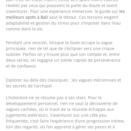
révélés par ceux qui poussent la porte du doute et osent
s’aventurer. Pour une expérience immersive, le guide sur
les
meilleurs spots à Bali
vaut le détour. Ces terrains exigent
adaptabilité et gestion du stress pour s’imposer dans l’eau
comme dans la vie.
Pendant une session, lorsque la foule occupe la vague
principale, rien de tel que de s’éclipser vers une crique
oubliée. Parfois on y trouve plus que son compte et, entre
deux séries, on regagne un solide capital de persévérance
et de confiance.
Explorer au-delà des classiques : les vagues méconnues et
les secrets de l’archipel
L’Indonésie ne se résume pas à ses stars. Pour le
développement personnel, rien ne vaut la découverte de
vagues cachées, où le tracé de la réussite échappe aux
jugements extérieurs. S’aventurer sur une côte peu
fréquentée, c’est faire l’expérience d’une progression intime,
loin des regards, où l’on apprend à gérer ses peurs et à