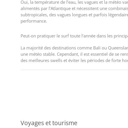
Oui, la température de l’eau, les vagues et la météo v
alimentés par l’Atlantique et nécessitent une combina
subtropicales, des vagues longues et parfois légendaire
performance.
Peut-on pratiquer le surf toute l’année dans les princ
La majorité des destinations comme Bali ou Queensland
une météo stable. Cependant, il est essentiel de se ren
des meilleures swells et éviter les périodes de forte h
Voyages et tourisme