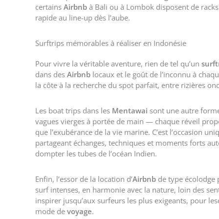
certains
Airbnb
à Bali ou à Lombok disposent de racks 
rapide au line-up dès l’aube.
Surftrips mémorables à réaliser en Indonésie
Pour vivre la véritable aventure, rien de tel qu’un
surft
dans des
Airbnb
locaux et le goût de l’inconnu à chaqu
la côte à la recherche du spot parfait, entre rizières o
Les boat trips dans les
Mentawai
sont une autre forme 
vagues vierges à portée de main — chaque réveil propos
que l’exubérance de la vie marine. C’est l’occasion u
partageant échanges, techniques et moments forts aut
dompter les tubes de l’océan Indien.
Enfin, l’essor de la location d’
Airbnb
de type écolodge
surf intenses, en harmonie avec la nature, loin des sent
inspirer jusqu’aux surfeurs les plus exigeants, pour les
mode de
voyage
.