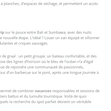
à planches, d’espaces de séchage, et permettent un accès
rip
sur le pouce entre Bali et Sumbawa, avec des nuits
e nouvelle étape. L’idéal ? Louer un van équipé et sillonner
ndulantes et criques sauvages.
de graal : un petit groupe, un bateau confortable, et des
e des lignes d’horizon où le bleu de l’océan n’a d’égal
nique de rejoindre une communauté de passionnés,
our d’un barbecue sur le pont, après une longue journée à
 permet de combiner
vacances
responsables et sessions de
iers battus et du tumulte touristique. Voilà de quoi
quels la recherche du spot parfait devient un véritable