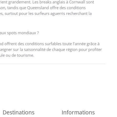
arient grandement. Les breaks anglais à Cornwall sont
ison, tandis que Queensland offre des conditions
s, surtout pour les surfeurs aguerris recherchant la
ipaux spots mondiaux ?
 offrent des conditions surfables toute l’année grâce à
seigner sur la saisonnalité de chaque région pour profiter
oule ou de tourisme.
Destinations
Informations