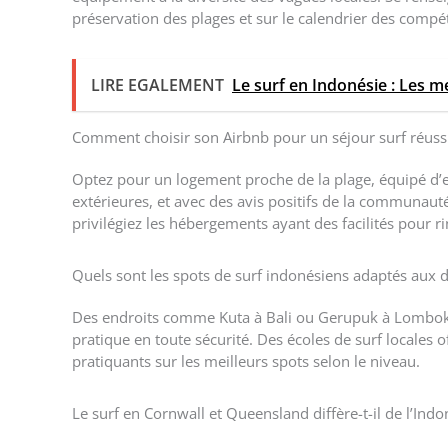
préservation des plages et sur le calendrier des compét
LIRE EGALEMENT
Le surf en Indonésie : Les 
Comment choisir son Airbnb pour un séjour surf réussi
Optez pour un logement proche de la plage, équipé d’e
extérieures, et avec des avis positifs de la communauté 
privilégiez les hébergements ayant des facilités pour r
Quels sont les spots de surf indonésiens adaptés aux 
Des endroits comme Kuta à Bali ou Gerupuk à Lombok p
pratique en toute sécurité. Des écoles de surf locales
pratiquants sur les meilleurs spots selon le niveau.
Le surf en Cornwall et Queensland diffère-t-il de l’Indo