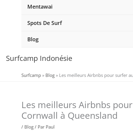
Mentawai
Spots De Surf
Blog
Surfcamp Indonésie
Surfcamp
»
Blog
»
Les meilleurs Airbnbs pour surfer 
Les meilleurs Airbnbs pou
Cornwall à Queensland
/
Blog
/ Par
Paul