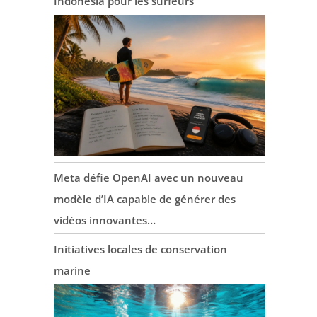
Indonesia pour les surfeurs
Meta défie OpenAI avec un nouveau
modèle d’IA capable de générer des
vidéos innovantes…
Initiatives locales de conservation
marine