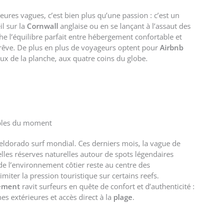
ures vagues, c’est bien plus qu’une passion : c’est un
il sur la
Cornwall
anglaise ou en se lançant à l’assaut des
he l’équilibre parfait entre hébergement confortable et
rêve. De plus en plus de voyageurs optent pour
Airbnb
x de la planche, aux quatre coins du globe.
ables du moment
eldorado surf mondial. Ces derniers mois, la vague de
velles réserves naturelles autour de spots légendaires
de l’environnement côtier reste au centre des
ter la pression touristique sur certains reefs.
ement
ravit surfeurs en quête de confort et d’authenticité :
s extérieures et accès direct à la
plage
.