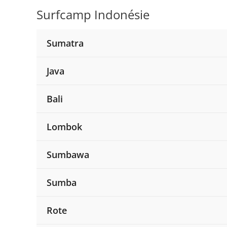
Aller
Surfcamp Indonésie
au
contenu
Sumatra
Java
Bali
Lombok
Sumbawa
Sumba
Rote