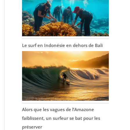
Le surf en Indonésie en dehors de Bali
Alors que les vagues de l’Amazone
faiblissent, un surfeur se bat pour les
préserver