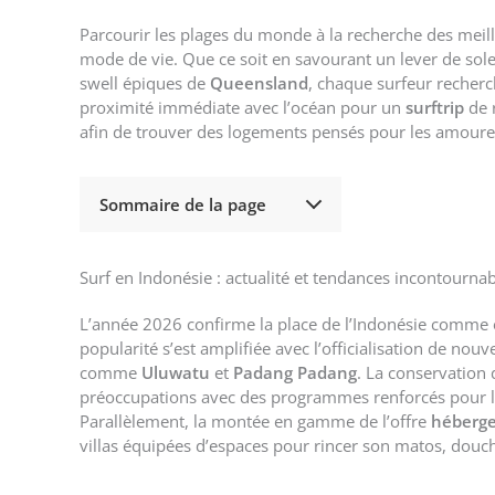
Parcourir les plages du monde à la recherche des meille
mode de vie. Que ce soit en savourant un lever de sole
swell épiques de
Queensland
, chaque surfeur recherc
proximité immédiate avec l’océan pour un
surftrip
de 
afin de trouver des logements pensés pour les amoureu
Sommaire de la page
Surf en Indonésie : actualité et tendances incontourn
L’année 2026 confirme la place de l’Indonésie comme 
popularité s’est amplifiée avec l’officialisation de nou
comme
Uluwatu
et
Padang Padang
. La conservation 
préoccupations avec des programmes renforcés pour limi
Parallèlement, la montée en gamme de l’offre
héberg
villas équipées d’espaces pour rincer son matos, douche