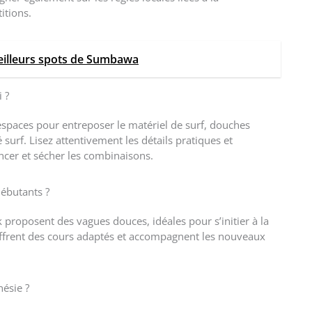
itions.
meilleurs spots de Sumbawa
 ?
spaces pour entreposer le matériel de surf, douches
surf. Lisez attentivement les détails pratiques et
incer et sécher les combinaisons.
débutants ?
roposent des vagues douces, idéales pour s’initier à la
 offrent des cours adaptés et accompagnent les nouveaux
nésie ?