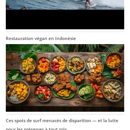
Restauration végan en Indonésie
Ces spots de surf menacés de disparition — et la lutte
pour les préserver à tout prix