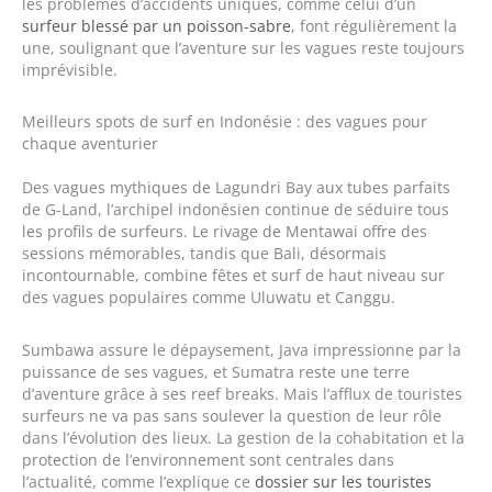
les problèmes d’accidents uniques, comme celui d’un
surfeur blessé par un poisson-sabre
, font régulièrement la
une, soulignant que l’aventure sur les vagues reste toujours
imprévisible.
Meilleurs spots de surf en Indonésie : des vagues pour
chaque aventurier
Des vagues mythiques de Lagundri Bay aux tubes parfaits
de G-Land, l’archipel indonésien continue de séduire tous
les profils de surfeurs. Le rivage de Mentawai offre des
sessions mémorables, tandis que Bali, désormais
incontournable, combine fêtes et surf de haut niveau sur
des vagues populaires comme Uluwatu et Canggu.
Sumbawa assure le dépaysement, Java impressionne par la
puissance de ses vagues, et Sumatra reste une terre
d’aventure grâce à ses reef breaks. Mais l’afflux de touristes
surfeurs ne va pas sans soulever la question de leur rôle
dans l’évolution des lieux. La gestion de la cohabitation et la
protection de l’environnement sont centrales dans
l’actualité, comme l’explique ce
dossier sur les touristes