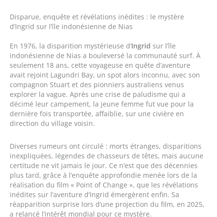
Disparue, enquête et révélations inédites : le mystère
d’Ingrid sur l’île indonésienne de Nias
En 1976, la disparition mystérieuse d’
Ingrid
sur l’île
indonésienne de Nias a bouleversé la communauté surf. À
seulement 18 ans, cette voyageuse en quête d’aventure
avait rejoint Lagundri Bay, un spot alors inconnu, avec son
compagnon Stuart et des pionniers australiens venus
explorer la vague. Après une crise de paludisme qui a
décimé leur campement, la jeune femme fut vue pour la
dernière fois transportée, affaiblie, sur une civière en
direction du village voisin.
Diverses rumeurs ont circulé : morts étranges, disparitions
inexpliquées, légendes de chasseurs de têtes, mais aucune
certitude ne vit jamais le jour. Ce n’est que des décennies
plus tard, grâce à l’enquête approfondie menée lors de la
réalisation du film « Point of Change », que les révélations
inédites sur l’aventure d’Ingrid émergèrent enfin. Sa
réapparition surprise lors d’une projection du film, en 2025,
a relancé l’intérêt mondial pour ce mystère.