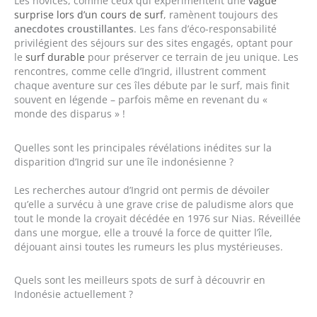
Les novices, comme ceux qui expérimentent une
vague
surprise lors d’un cours de surf
, ramènent toujours des
anecdotes croustillantes
. Les fans d’éco-responsabilité
privilégient des séjours sur des sites engagés, optant pour
le
surf durable
pour préserver ce terrain de jeu unique. Les
rencontres, comme celle d’Ingrid, illustrent comment
chaque aventure sur ces îles débute par le surf, mais finit
souvent en légende – parfois même en revenant du «
monde des disparus » !
Quelles sont les principales révélations inédites sur la
disparition d’Ingrid sur une île indonésienne ?
Les recherches autour d’Ingrid ont permis de dévoiler
qu’elle a survécu à une grave crise de paludisme alors que
tout le monde la croyait décédée en 1976 sur Nias. Réveillée
dans une morgue, elle a trouvé la force de quitter l’île,
déjouant ainsi toutes les rumeurs les plus mystérieuses.
Quels sont les meilleurs spots de surf à découvrir en
Indonésie actuellement ?