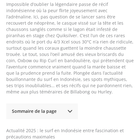
Impossible d’oublier la légendaire passe de récif
indonésienne où la peur flirte joyeusement avec
l’adrénaline. Ici, pas question de se lancer sans être
recouvert de néoprène, le casque vissé sur la tête et les
chaussons sanglés comme si le lagon était infesté de
piranhas en stage chez Quiksilver. C’est l’un de ces rares
endroits où le port du 4/3 Xcel sous 30°C n’a rien de ridicule,
surtout quand les coraux guettent la moindre chaussette
trouée. Le tout, sous l’oeil amusé des vieux briscards du
coin, Oxbow ou Rip Curl en bandoulière, qui prétendent que
l’aventure commence vraiment quand la marée baisse et
que la prudence prend la fuite. Plongée dans l’actualité
bouillonnante du surf en Indonésie, ses spots mythiques,
ses trips inoubliables… et ses récifs qui ne pardonnent rien,
même aux plus téméraires de Billabong ou Hurley.
Sommaire de la page
Actualité 2025 : le surf en Indonésie entre fascination et
précautions maximales