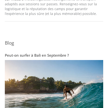
adaptés aux sessions sur passes. Renseignez-vous sur la
logistique et la réputation des camps pour garantir
l’expérience la plus sûre (et la plus mémorable) possible.
Blog
Peut-on surfer à Bali en Septembre ?