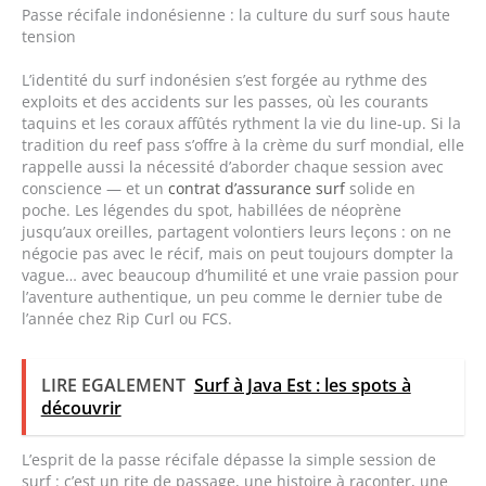
Passe récifale indonésienne : la culture du surf sous haute
tension
L’identité du surf indonésien s’est forgée au rythme des
exploits et des accidents sur les passes, où les courants
taquins et les coraux affûtés rythment la vie du line-up. Si la
tradition du reef pass s’offre à la crème du surf mondial, elle
rappelle aussi la nécessité d’aborder chaque session avec
conscience — et un
contrat d’assurance surf
solide en
poche. Les légendes du spot, habillées de néoprène
jusqu’aux oreilles, partagent volontiers leurs leçons : on ne
négocie pas avec le récif, mais on peut toujours dompter la
vague… avec beaucoup d’humilité et une vraie passion pour
l’aventure authentique, un peu comme le dernier tube de
l’année chez Rip Curl ou FCS.
LIRE EGALEMENT
Surf à Java Est : les spots à
découvrir
L’esprit de la passe récifale dépasse la simple session de
surf : c’est un rite de passage, une histoire à raconter, une