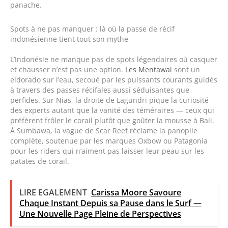
panache.
Spots à ne pas manquer : là où la passe de récif
indonésienne tient tout son mythe
L’Indonésie ne manque pas de spots légendaires où casquer
et chausser n’est pas une option.
Les Mentawai
sont un
eldorado sur l’eau, secoué par les puissants courants guidés
à travers des passes récifales aussi séduisantes que
perfides. Sur Nias, la droite de Lagundri pique la curiosité
des experts autant que la vanité des téméraires — ceux qui
préfèrent frôler le corail plutôt que goûter la mousse à Bali.
À Sumbawa, la vague de Scar Reef réclame la panoplie
complète, soutenue par les marques Oxbow ou Patagonia
pour les riders qui n’aiment pas laisser leur peau sur les
patates de corail.
LIRE EGALEMENT
Carissa Moore Savoure
Chaque Instant Depuis sa Pause dans le Surf —
Une Nouvelle Page Pleine de Perspectives