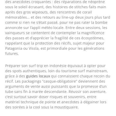
des anecdotes croquantes : des réparations de néoprène
sous le soleil écrasant, des histoires de stitches faits main
après des gros wipeouts, des rencontres de corail
mémorables… et des retours au line-up deux jours plus tard
comme si rien ne s’était passé, pour ne pas rater la bombe
annoncée sur l’appli météo locale. Entre deux sessions, les
vainqueurs se contentent de contempler la magnificence
des passes et d’apprécier la fragilité de ces écosystèmes,
rappelant que la protection des récifs, sujet majeur pour
Patagonia ou Vissla, est primordiale pour les générations
futures.
Préparer son surf trip en Indonésie équivaut à opter pour
des spots authentiques, loin du tourisme surf mainstream,
grâce à des
guides locaux
qui connaissent chaque recoin du
récif. Les packagings “casque-obligatoire” deviennent des
arguments de vente aussi puissants que la promesse d’un
tube sans fin à marée descendante. Réussir son aventure,
c’est surtout savoir doser risques et souvenirs, entre
matériel technique de pointe et anecdotes à dégainer lors
des soirées à la cool sous la moustiquaire.