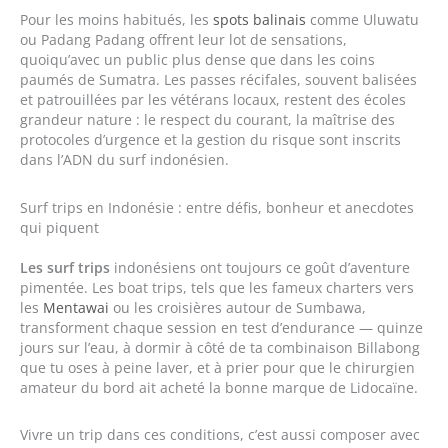
Pour les moins habitués, les
spots balinais
comme Uluwatu
ou Padang Padang offrent leur lot de sensations,
quoiqu’avec un public plus dense que dans les coins
paumés de Sumatra. Les passes récifales, souvent balisées
et patrouillées par les vétérans locaux, restent des écoles
grandeur nature : le respect du courant, la maîtrise des
protocoles d’urgence et la gestion du risque sont inscrits
dans l’ADN du surf indonésien.
Surf trips en Indonésie : entre défis, bonheur et anecdotes
qui piquent
Les surf trips
indonésiens ont toujours ce goût d’aventure
pimentée. Les boat trips, tels que les fameux charters vers
les
Mentawai
ou les croisières autour de Sumbawa,
transforment chaque session en test d’endurance — quinze
jours sur l’eau, à dormir à côté de ta combinaison Billabong
que tu oses à peine laver, et à prier pour que le chirurgien
amateur du bord ait acheté la bonne marque de Lidocaïne.
Vivre un trip dans ces conditions, c’est aussi composer avec