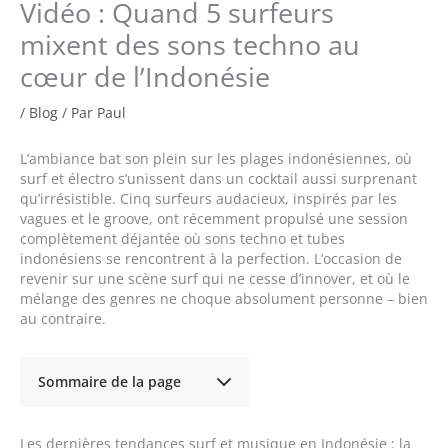
Vidéo : Quand 5 surfeurs
mixent des sons techno au
cœur de l’Indonésie
/
Blog
/ Par
Paul
L’ambiance bat son plein sur les plages indonésiennes, où
surf et électro s’unissent dans un cocktail aussi surprenant
qu’irrésistible. Cinq surfeurs audacieux, inspirés par les
vagues et le groove, ont récemment propulsé une session
complètement déjantée où sons techno et tubes
indonésiens se rencontrent à la perfection. L’occasion de
revenir sur une scène surf qui ne cesse d’innover, et où le
mélange des genres ne choque absolument personne – bien
au contraire.
Sommaire de la page
Les dernières tendances surf et musique en Indonésie : la