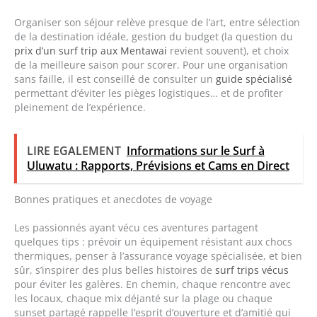
Organiser son séjour relève presque de l’art, entre sélection
de la destination idéale, gestion du budget (la question du
prix d’un surf trip aux Mentawai
revient souvent), et choix
de la meilleure saison pour scorer. Pour une organisation
sans faille, il est conseillé de consulter un
guide spécialisé
permettant d’éviter les pièges logistiques… et de profiter
pleinement de l’expérience.
LIRE EGALEMENT
Informations sur le Surf à
Uluwatu : Rapports, Prévisions et Cams en Direct
Bonnes pratiques et anecdotes de voyage
Les passionnés ayant vécu ces aventures partagent
quelques tips : prévoir un équipement résistant aux chocs
thermiques, penser à l’assurance voyage spécialisée, et bien
sûr, s’inspirer des plus belles histoires de
surf trips vécus
pour éviter les galères. En chemin, chaque rencontre avec
les locaux, chaque mix déjanté sur la plage ou chaque
sunset partagé rappelle l’esprit d’ouverture et d’amitié qui