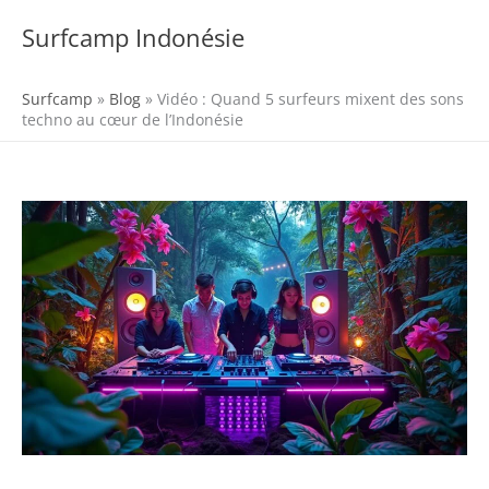
Aller
au
Surfcamp Indonésie
MENU
contenu
Surfcamp
»
Blog
»
Vidéo : Quand 5 surfeurs mixent des sons
techno au cœur de l’Indonésie