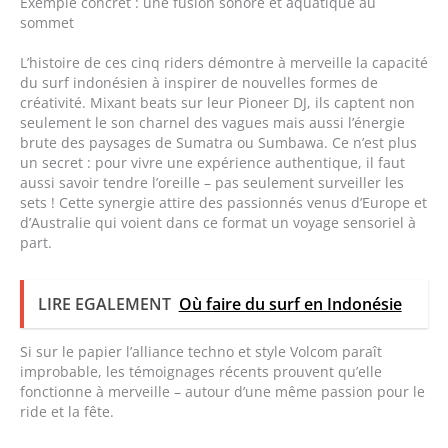
Exemple concret : une fusion sonore et aquatique au
sommet
L’histoire de ces cinq riders démontre à merveille la capacité
du surf indonésien à inspirer de nouvelles formes de
créativité. Mixant beats sur leur Pioneer DJ, ils captent non
seulement le son charnel des vagues mais aussi l’énergie
brute des paysages de Sumatra ou Sumbawa. Ce n’est plus
un secret : pour vivre une expérience authentique, il faut
aussi savoir tendre l’oreille – pas seulement surveiller les
sets ! Cette synergie attire des passionnés venus d’Europe et
d’Australie qui voient dans ce format un voyage sensoriel à
part.
LIRE EGALEMENT
Où faire du surf en Indonésie
Si sur le papier l’alliance techno et style Volcom paraît
improbable, les témoignages récents prouvent qu’elle
fonctionne à merveille – autour d’une même passion pour le
ride et la fête.