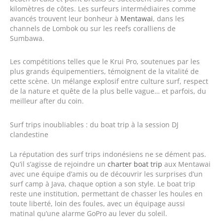
kilomètres de côtes. Les surfeurs intermédiaires comme
avancés trouvent leur bonheur à
Mentawai
, dans les
channels de Lombok ou sur les reefs coralliens de
Sumbawa.
Les compétitions telles que le Krui Pro, soutenues par les
plus grands équipementiers, témoignent de la vitalité de
cette scène. Un mélange explosif entre culture surf, respect
de la nature et quête de la plus belle vague… et parfois, du
meilleur after du coin.
Surf trips inoubliables : du boat trip à la session DJ
clandestine
La réputation des surf trips indonésiens ne se dément pas.
Qu’il s’agisse de rejoindre un
charter boat trip
aux Mentawai
avec une équipe d’amis ou de découvrir les surprises d’un
surf camp à Java, chaque option a son style. Le boat trip
reste une institution, permettant de chasser les houles en
toute liberté, loin des foules, avec un équipage aussi
matinal qu’une alarme GoPro au lever du soleil.