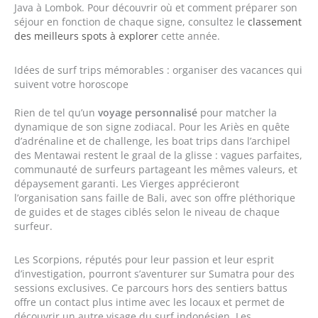
Java à Lombok. Pour découvrir où et comment préparer son
séjour en fonction de chaque signe, consultez le
classement
des meilleurs spots à explorer
cette année.
Idées de surf trips mémorables : organiser des vacances qui
suivent votre horoscope
Rien de tel qu’un
voyage personnalisé
pour matcher la
dynamique de son signe zodiacal. Pour les Ariès en quête
d’adrénaline et de challenge, les boat trips dans l’archipel
des Mentawai restent le graal de la glisse : vagues parfaites,
communauté de surfeurs partageant les mêmes valeurs, et
dépaysement garanti. Les Vierges apprécieront
l’organisation sans faille de Bali, avec son offre pléthorique
de guides et de stages ciblés selon le niveau de chaque
surfeur.
Les Scorpions, réputés pour leur passion et leur esprit
d’investigation, pourront s’aventurer sur Sumatra pour des
sessions exclusives. Ce parcours hors des sentiers battus
offre un contact plus intime avec les locaux et permet de
découvrir un autre visage du surf indonésien. Les