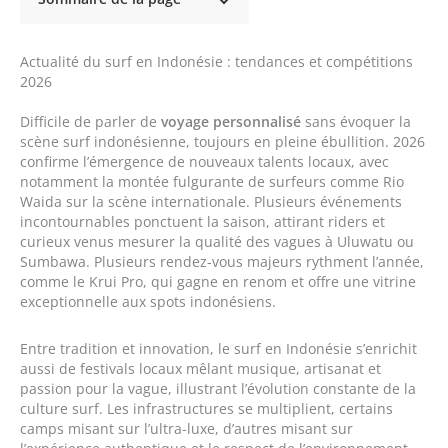
Actualité du surf en Indonésie : tendances et compétitions
2026
Difficile de parler de
voyage personnalisé
sans évoquer la
scène surf indonésienne, toujours en pleine ébullition. 2026
confirme l’émergence de nouveaux talents locaux, avec
notamment la montée fulgurante de surfeurs comme Rio
Waida sur la scène internationale. Plusieurs événements
incontournables ponctuent la saison, attirant riders et
curieux venus mesurer la qualité des vagues à Uluwatu ou
Sumbawa. Plusieurs rendez-vous majeurs rythment l’année,
comme le Krui Pro, qui gagne en renom et offre une vitrine
exceptionnelle aux spots indonésiens.
Entre tradition et innovation, le surf en Indonésie s’enrichit
aussi de festivals locaux mêlant musique, artisanat et
passion pour la vague, illustrant l’évolution constante de la
culture surf. Les infrastructures se multiplient, certains
camps misant sur l’ultra-luxe, d’autres misant sur