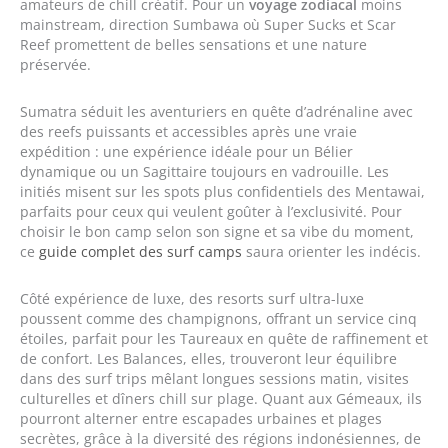
amateurs de chill créatif. Pour un
voyage zodiacal
moins
mainstream, direction Sumbawa où Super Sucks et Scar
Reef promettent de belles sensations et une nature
préservée.
Sumatra séduit les aventuriers en quête d’adrénaline avec
des reefs puissants et accessibles après une vraie
expédition : une expérience idéale pour un Bélier
dynamique ou un Sagittaire toujours en vadrouille. Les
initiés misent sur les spots plus confidentiels des Mentawai,
parfaits pour ceux qui veulent goûter à l’exclusivité. Pour
choisir le bon camp selon son signe et sa vibe du moment,
ce
guide complet des surf camps
saura orienter les indécis.
Côté expérience de luxe, des resorts surf ultra-luxe
poussent comme des champignons, offrant un service cinq
étoiles, parfait pour les Taureaux en quête de raffinement et
de confort. Les Balances, elles, trouveront leur équilibre
dans des surf trips mêlant longues sessions matin, visites
culturelles et dîners chill sur plage. Quant aux Gémeaux, ils
pourront alterner entre escapades urbaines et plages
secrètes, grâce à la diversité des régions indonésiennes, de