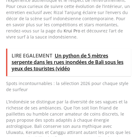
l’expérience authentique et le respect de l’environnement.
Pour ceux curieux de suivre cette évolution de l’intérieur, un
entretien exclusif avec Rizal Tanjung éclaire sur l’envers du
décor de la scène surf indonésienne contemporaine. Pour
en savoir plus sur les compétitions et stars montantes,
rendez-vous sur la page du
Krui Pro
et découvrez l’art de
vivre surf à la sauce indonésienne.
LIRE EGALEMENT
Un python de 5 mètres
serpente dans les rues inondées de Bali sous les
yeux des touristes (vidéo
Spots incontournables : la sélection 2026 pour chaque style
de surfeur
L’Indonésie se distingue par la diversité de ses vagues et la
richesse de ses ambiances. Que l’on soit lion friand de
paillettes ou humble cancer amateur de coins discrets, le
pays propose des spots adaptés à chaque énergie
astrologique. Bali conserve son aura mythique avec
Uluwatu, Keramas et Canggu attirant autant les pros que les